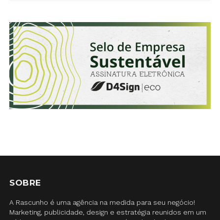
SOBRE
A Rascunho é uma agência na medida para seu negócio!
Marketing, publicidade, design e estratégia reunidos em um