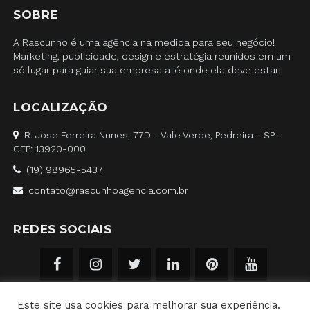
SOBRE
A Rascunho é uma agência na medida para seu negócio!
Marketing, publicidade, design e estratégia reunidos em um
só lugar para guiar sua empresa até onde ela deve estar!
LOCALIZAÇÃO
R. Jose Ferreira Nunes, 77D - Vale Verde, Pedreira - SP -
CEP: 13920-000
(19) 98965-5437
contato@rascunhoagencia.com.br
REDES SOCIAIS
Este site usa cookies para melhorar sua experiência.