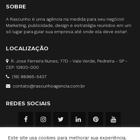
SOBRE
A Rascunho é uma agência na medida para seu negócio!
Marketing, publicidade, design e estratégia reunidos em um
só lugar para guiar sua empresa até onde ela deve estar!
LOCALIZAÇÃO
R. Jose Ferreira Nunes, 77D - Vale Verde, Pedreira - SP -
CEP: 13920-000
(19) 98965-5437
contato@rascunhoagencia.com.br
REDES SOCIAIS
Este site usa cookies para melhorar sua experiência.