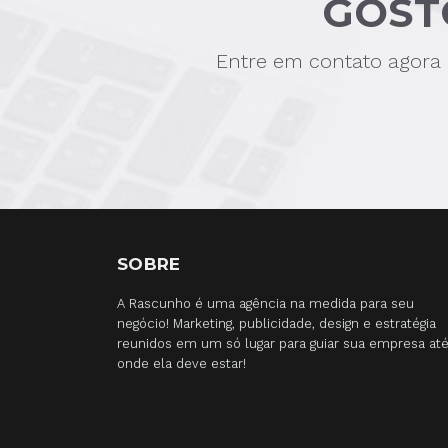
GOST
Entre em contato agora
SOBRE
A Rascunho é uma agência na medida para seu
negócio! Marketing, publicidade, design e estratégia
reunidos em um só lugar para guiar sua empresa at
onde ela deve estar!