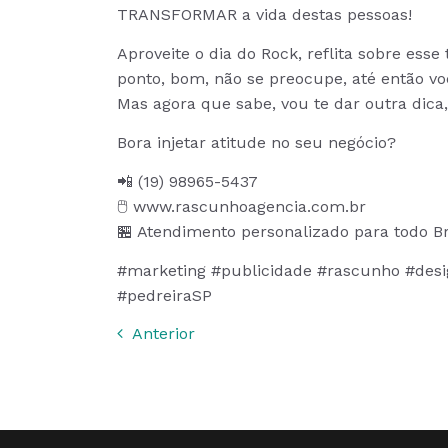
TRANSFORMAR a vida destas pessoas!
Aproveite o dia do Rock, reflita sobre ess
ponto, bom, não se preocupe, até então vo
Mas agora que sabe, vou te dar outra dica
Bora injetar atitude no seu negócio?
📲 (19) 98965-5437
🖱️ www.rascunhoagencia.com.br
🏪 Atendimento personalizado para todo Br
#marketing #publicidade #rascunho #desig
#pedreiraSP
Anterior