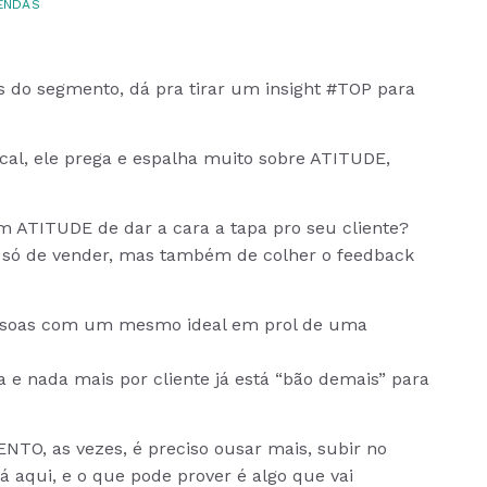
ENDAS
 do segmento, dá pra tirar um insight #TOP para
cal, ele prega e espalha muito sobre ATITUDE,
m ATITUDE de dar a cara a tapa pro seu cliente?
 só de vender, mas também de colher o feedback
ssoas com um mesmo ideal em prol de uma
a e nada mais por cliente já está “bão demais” para
, as vezes, é preciso ousar mais, subir no
á aqui, e o que pode prover é algo que vai