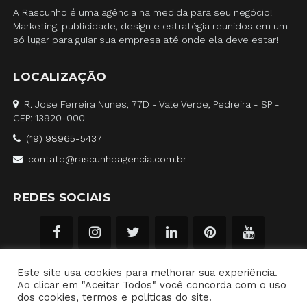
A Rascunho é uma agência na medida para seu negócio!
Marketing, publicidade, design e estratégia reunidos em um
só lugar para guiar sua empresa até onde ela deve estar!
LOCALIZAÇÃO
R. Jose Ferreira Nunes, 77D - Vale Verde, Pedreira - SP -
CEP: 13920-000
(19) 98965-5437
contato@rascunhoagencia.com.br
REDES SOCIAIS
Este site usa cookies para melhorar sua experiência.
Ao clicar em "Aceitar Todos" você concorda com o uso
dos cookies, termos e políticas do site.