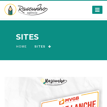
SITES
HOME
SITES