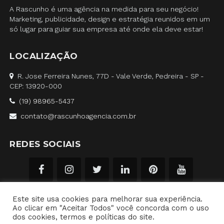
A Rascunho é uma agência na medida para seu negócio!
Marketing, publicidade, design e estratégia reunidos em um
só lugar para guiar sua empresa até onde ela deve estar!
LOCALIZAÇÃO
R. Jose Ferreira Nunes, 77D - Vale Verde, Pedreira - SP -
CEP: 13920-000
(19) 98965-5437
contato@rascunhoagencia.com.br
REDES SOCIAIS
Este site usa cookies para melhorar sua experiência.
Ao clicar em "Aceitar Todos" você concorda com o uso
dos cookies, termos e políticas do site.