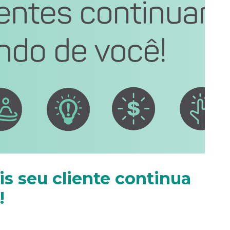
is seu cliente continua
!