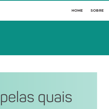
HOME
SOBRE